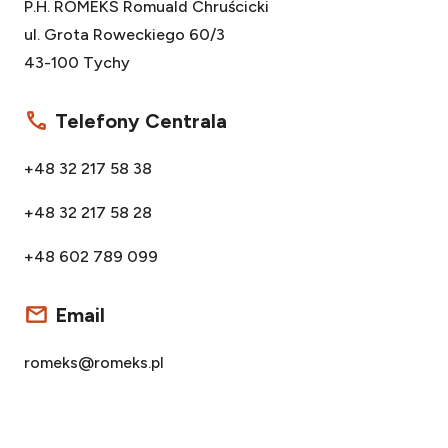
P.H. ROMEKS Romuald Chruścicki
ul. Grota Roweckiego 60/3
43-100 Tychy
Telefony Centrala
+48 32 217 58 38
+48 32 217 58 28
+48 602 789 099
Email
romeks@romeks.pl