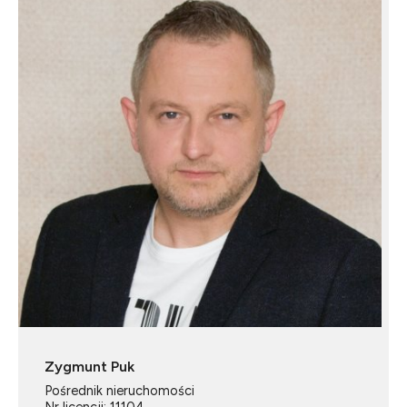
Zygmunt Puk
Pośrednik nieruchomości