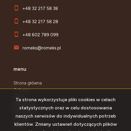
+48 32 217 58 38
+48 32 217 58 28
+48 602 789 099
romeks@romeks.pl
menu
Strona główna
O firmie
Oferty
Ta strona wykorzystuje pliki cookies w celach
Zgłoszenia
statystycznych oraz w celu dostosowania
Najnowsze
naszych serwisów do indywidualnych potrzeb
Kontakt
klientów. Zmiany ustawień dotyczących plików
Rodo