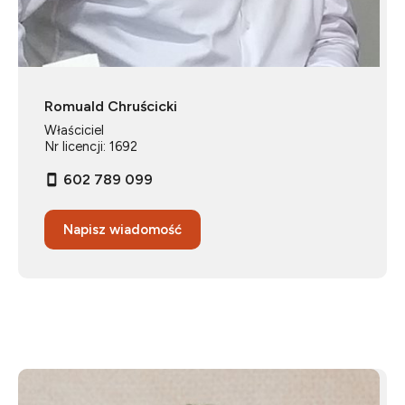
Romuald Chruścicki
Właściciel
Nr licencji: 1692
602 789 099
Napisz wiadomość