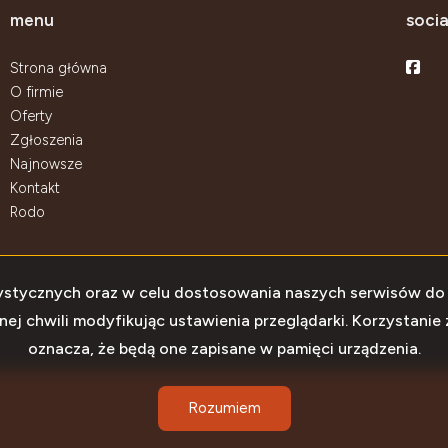
menu
socia
Face
Strona główna
O firmie
Oferty
Zgłoszenia
Najnowsze
Kontakt
Rodo
atystycznych oraz w celu dostosowania naszych serwisów do
 chwili modyfikując ustawienia przeglądarki. Korzystanie 
oznacza, że będą one zapisane w pamięci urządzenia.
Rozumiem