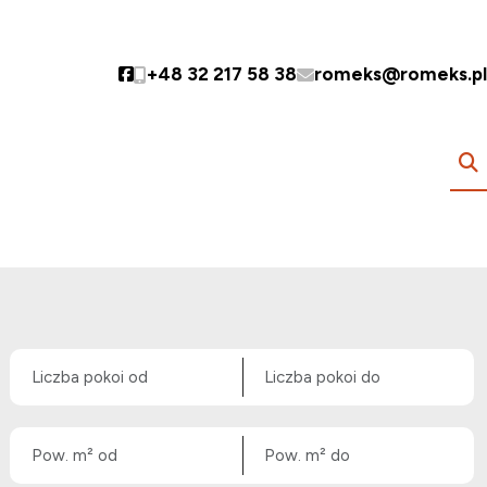
+48 32 217 58 38
romeks@romeks.pl
Social link