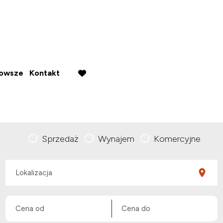
nowsze
Kontakt
favorite
Sprzedaż
Wynajem
Komercyjne