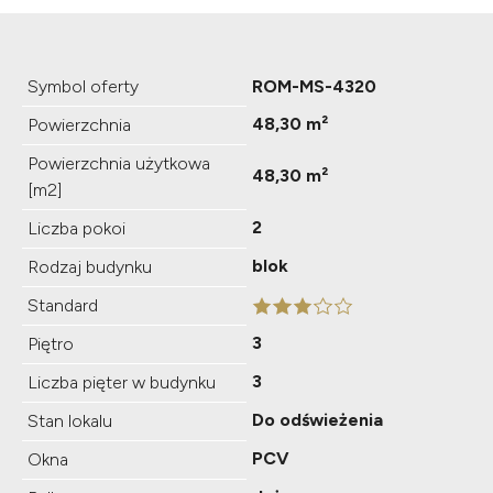
Symbol oferty
ROM-MS-4320
48,30 m²
Powierzchnia
Powierzchnia użytkowa
48,30 m²
[m2]
2
Liczba pokoi
blok
Rodzaj budynku
Standard
3
Piętro
3
Liczba pięter w budynku
Do odświeżenia
Stan lokalu
PCV
Okna