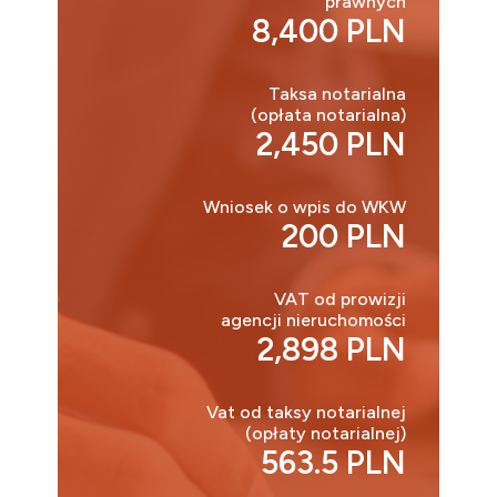
prawnych
8,400 PLN
Taksa notarialna
(opłata notarialna)
2,450 PLN
Wniosek o wpis do WKW
200 PLN
VAT od prowizji
agencji nieruchomości
2,898 PLN
Vat od taksy notarialnej
(opłaty notarialnej)
563.5 PLN