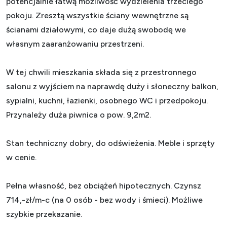
potencjalnie łatwą możliwość wydzielenia trzeciego
pokoju. Zresztą wszystkie ściany wewnętrzne są
ścianami działowymi, co daje dużą swobodę we
własnym zaaranżowaniu przestrzeni.
W tej chwili mieszkania składa się z przestronnego
salonu z wyjściem na naprawdę duży i słoneczny balkon,
sypialni, kuchni, łazienki, osobnego WC i przedpokoju.
Przynależy duża piwnica o pow. 9,2m2.
Stan techniczny dobry, do odświeżenia. Meble i sprzęty
w cenie.
Pełna własność, bez obciążeń hipotecznych. Czynsz
714,-zł/m-c (na 0 osób - bez wody i śmieci). Możliwe
szybkie przekazanie.