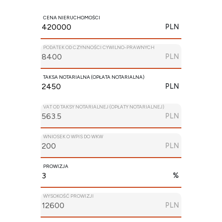
CENA NIERUCHOMOŚCI
PLN
PODATEK OD CZYNNOŚCI CYWILNO-PRAWNYCH
PLN
TAKSA NOTARIALNA (OPŁATA NOTARIALNA)
PLN
VAT OD TAKSY NOTARIALNEJ (OPŁATY NOTARIALNEJ)
PLN
WNIOSEK O WPIS DO WKW
PLN
PROWIZJA
%
WYSOKOŚĆ PROWIZJI
PLN