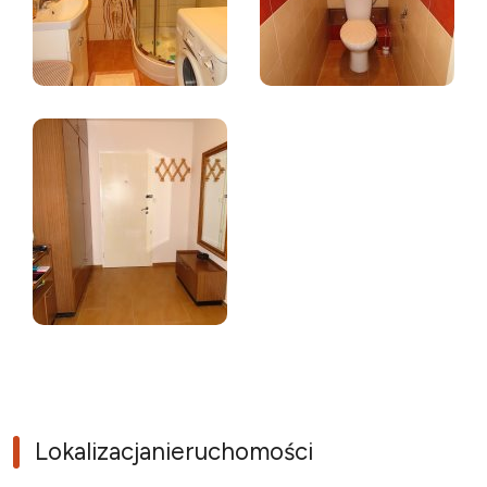
Lokalizacja
nieruchomości