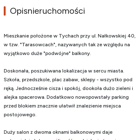
Opis
nieruchomości
Mieszkanie położone w Tychach przy ul. Nałkowskiej 40,
w tzw. "Tarasowcach", nazywanych tak ze względu na
wyjątkowo duże "podwójne" balkony.
Doskonała, poszukiwana lokalizacja w sercu miasta.
Szkoła, przedszkole, plac zabaw, sklepy - wszystko pod
ręką. Jednocześnie cisza i spokój, dookoła dużo zieleni i
alejka spacerowa. Dodatkowo nowopowstały parking
przed blokiem znacznie ułatwił znalezienie miejsca
postojowego.
Duży salon z dwoma oknami balkonowymi daje