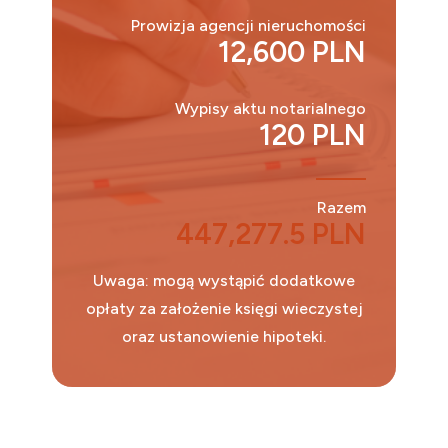
Prowizja agencji nieruchomości
12,600 PLN
Wypisy aktu notarialnego
120 PLN
Razem
447,277.5 PLN
Uwaga: mogą wystąpić dodatkowe
opłaty za założenie księgi wieczystej
oraz ustanowienie hipoteki.