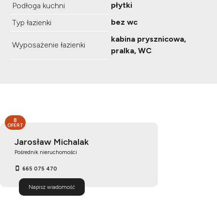
płytki
Podłoga kuchni
bez wc
Typ łazienki
kabina prysznicowa,
Wyposażenie łazienki
pralka, WC
8
OFERT
Jarosław Michalak
Pośrednik nieruchomości
665 075 470
Napisz wiadomość