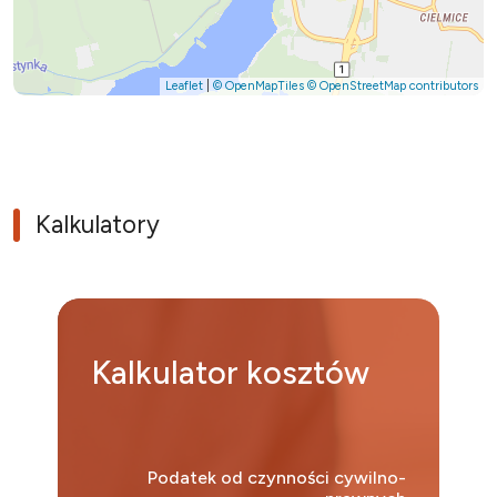
Leaflet
|
© OpenMapTiles
© OpenStreetMap contributors
Kalkulatory
Kalkulator
kosztów
Podatek od czynności cywilno-