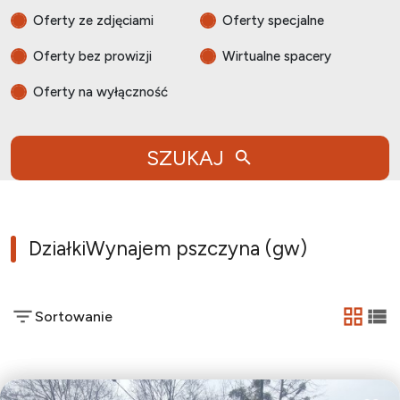
Oferty ze zdjęciami
Oferty specjalne
Oferty bez prowizji
Wirtualne spacery
Oferty na wyłączność
SZUKAJ
Działki
Wynajem pszczyna (gw)
Sortowanie
tabela
list