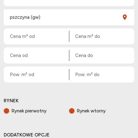
RYNEK
Rynek pierwotny
Rynek wtorny
DODATKOWE OPCJE