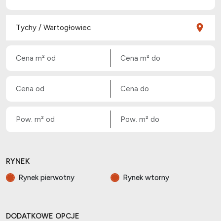
RYNEK
Rynek pierwotny
Rynek wtorny
DODATKOWE OPCJE