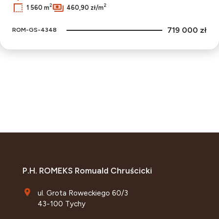
2
2
1 560 m
460,90 zł/m
719 000 zł
ROM-GS-4348
P.H. ROMEKS Romuald Chruścicki
ul. Grota Roweckiego 60/3
43-100 Tychy