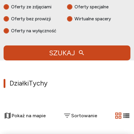
Oferty ze zdjęciami
Oferty specjalne
Oferty bez prowizji
Wirtualne spacery
Oferty na wyłączność
SZUKAJ
Działki
Tychy
+
Pokaż na mapie
Sortowanie
−
tabela
list