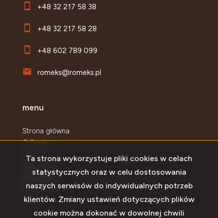
+48 32 217 58 38
+48 32 217 58 28
+48 602 789 099
romeks@romeks.pl
menu
Strona główna
O firmie
Oferty
Ta strona wykorzystuje pliki cookies w celach
Zgłoszenia
statystycznych oraz w celu dostosowania
Najnowsze
naszych serwisów do indywidualnych potrzeb
Kontakt
klientów. Zmiany ustawień dotyczących plików
Rodo
cookie można dokonać w dowolnej chwili