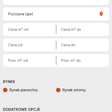
RYNEK
Rynek pierwotny
Rynek wtorny
DODATKOWE OPCJE