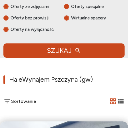
Oferty ze zdjęciami
Oferty specjalne
Oferty bez prowizji
Wirtualne spacery
Oferty na wyłączność
SZUKAJ
Hale
Wynajem Pszczyna (gw)
Sortowanie
tabela
list